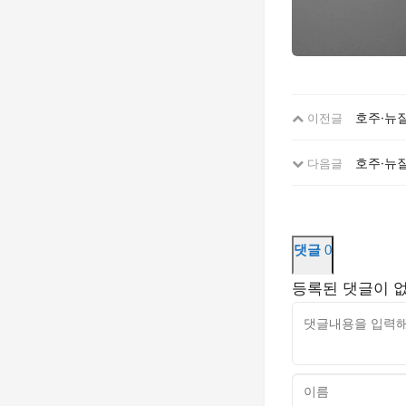
호주·뉴질
이전글
호주·뉴
다음글
댓글
0
등록된 댓글이 