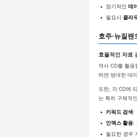
정기적인
데
필요시
클라
호주·뉴질랜드
효율적인 자료 
역사 CD를 활용
하면 방대한 데이
또한, 각 CD에
는 특히 구체적인
키워드 검색
:
인덱스 활용
필요한 경우