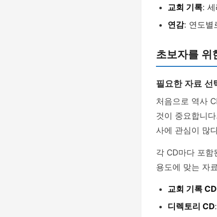
교회 기록
: 
연감
: 연도별
초보자를 위한
필요한 자료 선
처음으로 역사 C
것이 중요합니다.
사에 관심이 많
각 CD마다 포함
용도에 맞는 자료
교회 기록 CD
디렉토리 CD