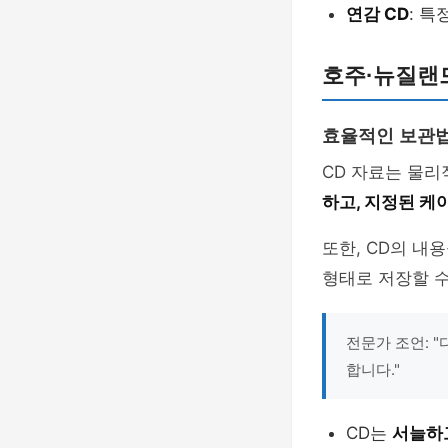
연감 CD
: 
호주·뉴질랜드
효율적인 보관
CD 자료는 물
하고, 지정된 케
또한, CD의 내
형태로 저장할 수
전문가 조언: 
합니다."
CD는
서늘하