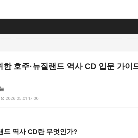
한 호주·뉴질랜드 역사 CD 입문 가이
늘
2026.05.01 17:00
드 역사 CD란 무엇인가?