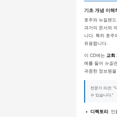
기초 개념 이해
호주와 뉴질랜드의
과거의 문서와 
니다. 특히 호주
유용합니다.
이 CD에는
교회 
예를 들어
뉴질랜
귀중한 정보원을
전문가 의견: 
수 있습니다."
디렉토리
: 