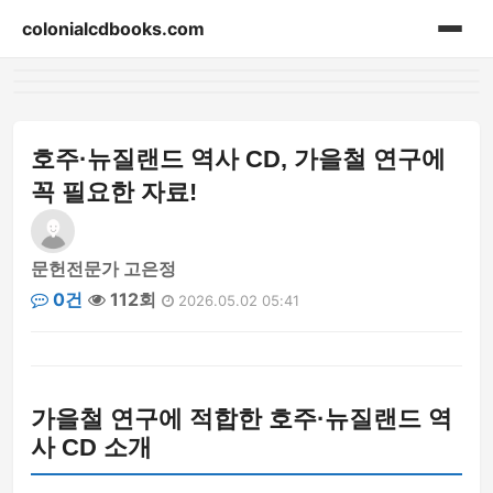
colonialcdbooks.com
홈
게시판
호주·뉴질랜드 역사 CD, 가을철 연구에
꼭 필요한 자료!
문헌전문가 고은정
0건
112회
2026.05.02 05:41
가을철 연구에 적합한 호주·뉴질랜드 역
사 CD 소개