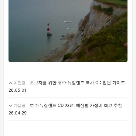
초보자를 위한 호주·뉴질랜드 역사 CD 입문 가이드
이전글
26.05.01
호주·뉴질랜드 CD 자료: 예산별 가성비 최고 추천
다음글
26.04.29