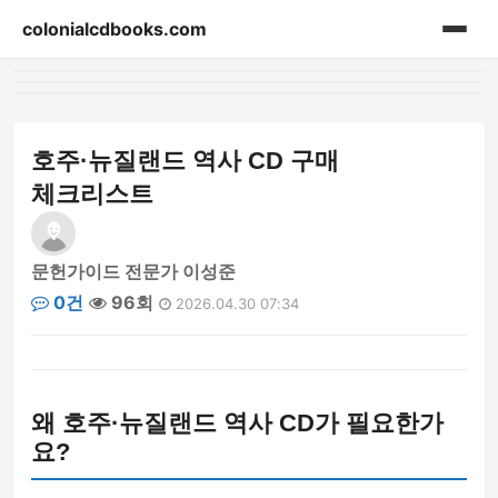
colonialcdbooks.com
홈
게시판
호주·뉴질랜드 역사 CD 구매
체크리스트
문헌가이드 전문가 이성준
0건
96회
2026.04.30 07:34
왜 호주·뉴질랜드 역사 CD가 필요한가
요?