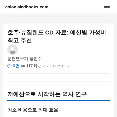
colonialcdbooks.com
홈
호주·뉴질랜드 CD 자료: 예산별 가성비
게시판
최고 추천
문헌연구가 정민수
0건
117회
2026.04.29 05:26
저예산으로 시작하는 역사 연구
최소 비용으로 최대 효율