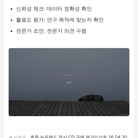
신뢰성 체크: 데이터 정확성 확인
활용도 평가: 연구 목적에 맞는지 확인
전문가 조언: 전문가 의견 수렴
호주·뉴질랜드 역사 CD 구매 체크리스트
26.04.30
이전글