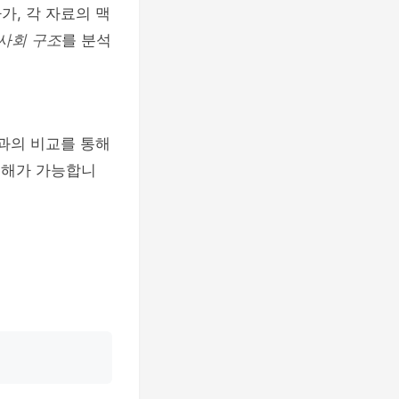
가, 각 자료의 맥
사회 구조
를 분석
역과의 비교를 통해
이해가 가능합니