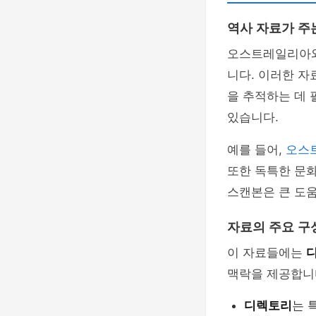
역사 자료가 주
오스트레일리아와
니다. 이러한 
을 추적하는 데
있습니다.
예를 들어,
오스
또한 독특한 문화
스캔본은 큰 도움
자료의 주요 구
이 자료들에는
맥락을 제공합니다
디렉토리
는 