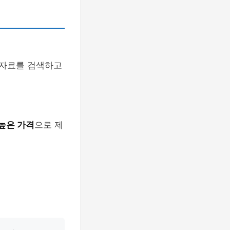
는 자료를 검색하고
높은 가격
으로 제