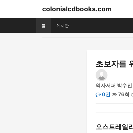
colonialcdbooks.com
홈
게시판
초보자를 
역사서퍼 박수진
0건
76회
오스트레일리