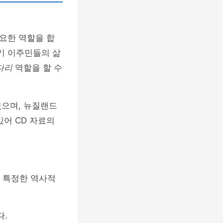
요한 역할을 합
기 이주민들의 삶
다리
역할을 할 수
있으며, 뉴질랜드
있어 CD 자료의
는 특정한 역사적
다.