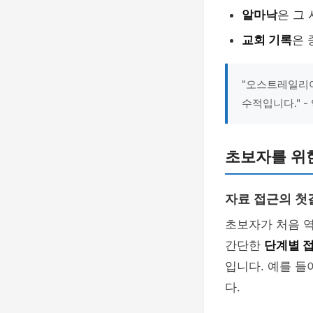
알마낙
은 그
교회 기록
은 
"오스트레일리
수적입니다." -
초보자를 위
자료 접근의 첫
초보자가 처음 역
간단한
단계별 
입니다. 예를 들
다.