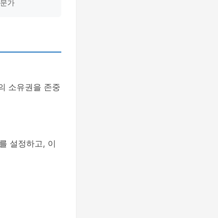
전문가
료의 소유권을 존중
를 설정하고, 이