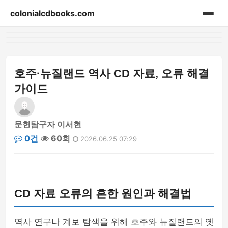
colonialcdbooks.com
홈
게시판
호주·뉴질랜드 역사 CD 자료, 오류 해결
가이드
문헌탐구자 이서현
0건
60회
2026.06.25 07:29
CD 자료 오류의 흔한 원인과 해결법
역사 연구나 계보 탐색을 위해 호주와 뉴질랜드의 옛