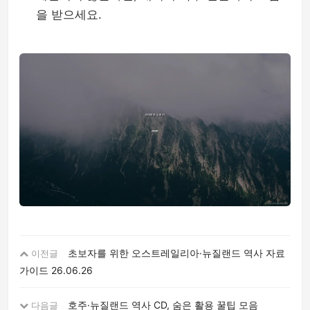
을 받으세요.
초보자를 위한 오스트레일리아·뉴질랜드 역사 자료
이전글
가이드
26.06.26
호주·뉴질랜드 역사 CD, 숨은 활용 꿀팁 모음
다음글