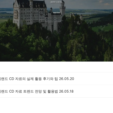
랜드 CD 자료의 실제 활용 후기와 팁
26.05.20
랜드 CD 자료 트렌드 전망 및 활용법
26.05.18