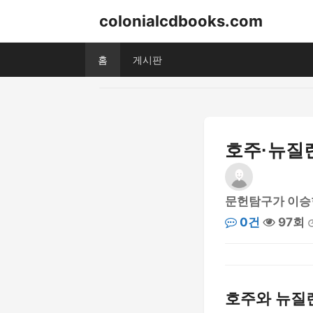
colonialcdbooks.com
홈
게시판
호주·뉴질랜
문헌탐구가 이승
0건
97회
호주와 뉴질랜