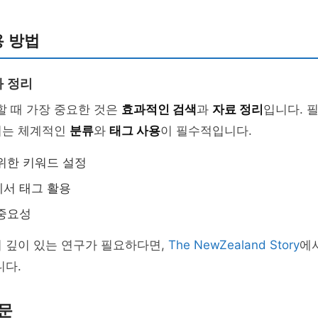
용 방법
 정리
할 때 가장 중요한 것은
효과적인 검색
과
자료 정리
입니다. 
서는 체계적인
분류
와
태그 사용
이 필수적입니다.
위한 키워드 설정
서 태그 활용
 중요성
 깊이 있는 연구가 필요하다면,
The NewZealand Story
에
니다.
문