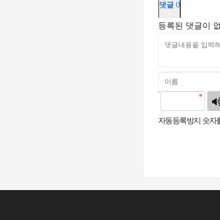
댓글
0
등록된 댓글이 
고침
자동등록방지 숫자를