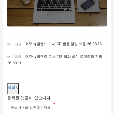
호주·뉴질랜드 고서 CD 활용 꿀팁 모음
26.03.13
이전글
호주·뉴질랜드 고서 디지털화 최신 트렌드와 전망
다음글
26.03.11
댓글
0
등록된 댓글이 없습니다.