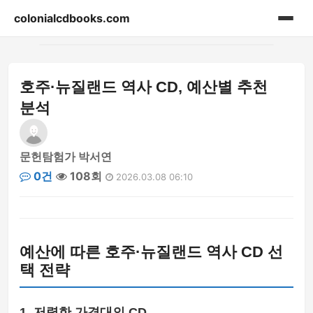
colonialcdbooks.com
홈
호주·뉴질랜드 역사 CD, 예산별 추천
게시판
분석
문헌탐험가 박서연
0건
108회
2026.03.08 06:10
예산에 따른 호주·뉴질랜드 역사 CD 선
택 전략
1. 저렴한 가격대의 CD