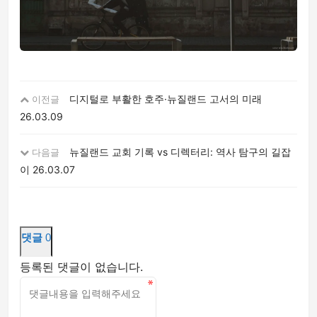
디지털로 부활한 호주·뉴질랜드 고서의 미래
이전글
26.03.09
뉴질랜드 교회 기록 vs 디렉터리: 역사 탐구의 길잡
다음글
이
26.03.07
댓글
0
등록된 댓글이 없습니다.