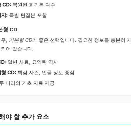
CD:
복원된 희귀본 다수
지:
특별 편집본 포함
본형 CD
경우,
기본형 CD
가 좋은 선택입니다. 필요한 정보를 충분히 제
성되어 있습니다.
D:
일반 사료, 요약된 역사
형 CD:
핵심 사건, 인물 정보 중심
두 나라의 기초 자료 제공
해야 할 추가 요소