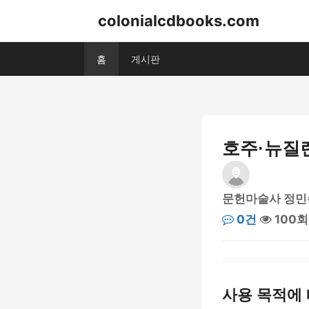
colonialcdbooks.com
홈
게시판
호주·뉴질랜
문헌마술사 정민
0건
100회
사용 목적에 