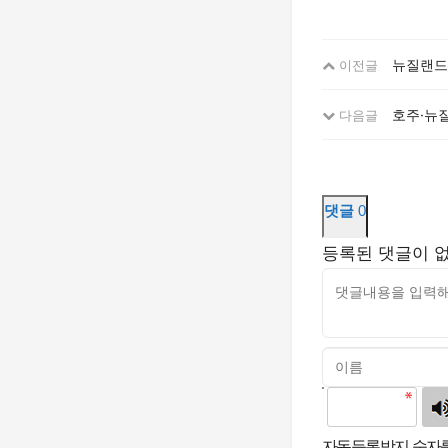
뉴질랜드 
이전글
호주·뉴질
다음글
댓글
0
등록된 댓글이 
고침
자동등록방지 숫자를