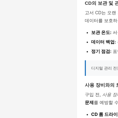
CD의 보관 및 
고서 CD는 오랜
데이터를 보호하
보관 온도:
서
데이터 백업:
정기 점검:
표
디지털 관리 전
사용 장비와의 
구입 전,
사용 장
문제
를 예방할 
CD 롬 드라이