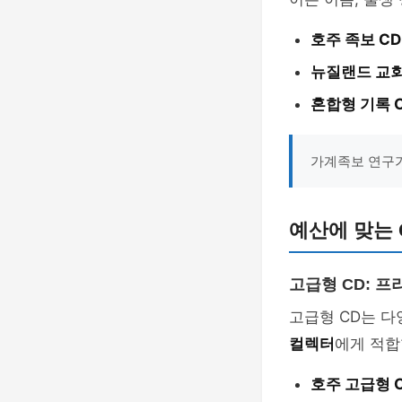
호주 족보 CD
뉴질랜드 교회 
혼합형 기록 C
가계족보 연구가
예산에 맞는 
고급형 CD: 
고급형 CD는 
컬렉터
에게 적합
호주 고급형 C