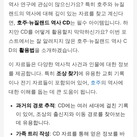
역사 연구에 관심이 많으신가요? 특히 호주와 뉴질
랜드의 역사에 대해 깊이 있는 자료를 찾고 계신다
면,
호주·뉴질랜드 역사 CD
는 필수 아이템입니다. 하
지만 CD를 어떻게 활용할지 막막하신가요? 이번 포
스트에서는 잘 알려지지 않은 호주·뉴질랜드 역사 C
D의
활용법
을 소개하겠습니다.
이 자료들은 다양한 역사적 사건과 인물에 대한 정보
를 제공합니다. 특히
조상 찾기
에 유용한 교회 기록
이나 전기 자료들이 포함되어 있어,
호주
의 역사에
대한 이해를 돕는 데 큰 도움이 됩니다.
과거의 경로 추적
: CD에는 여러 세대에 걸친 기록
이 있어, 조상의 출신지와 이동 경로를 찾아보는
데 유용합니다.
가족 트리 작성
: CD 자료를 통해 얻은 정보를 바