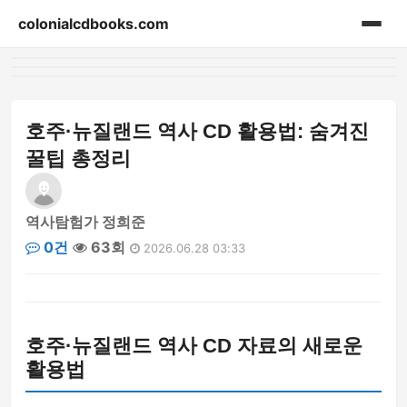
colonialcdbooks.com
홈
게시판
호주·뉴질랜드 역사 CD 활용법: 숨겨진
꿀팁 총정리
역사탐험가 정희준
0건
63회
2026.06.28 03:33
호주·뉴질랜드 역사 CD 자료의 새로운
활용법