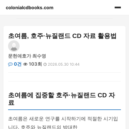
colonialcdbooks.com
홈
초여름, 호주·뉴질랜드 CD 자료 활용법
게시판
문헌애호가 최수영
0건
103회
2026.05.30 10:44
초여름에 집중할 호주·뉴질랜드 CD 자
료
초여름은 새로운 연구를 시작하기에 적절한 시기입
니다. 호주와 뉴질랜드의 방대한