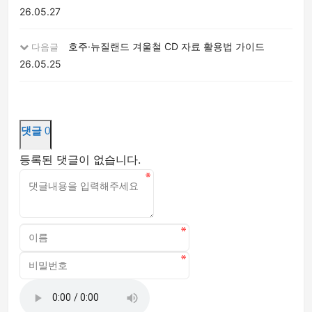
26.05.27
호주·뉴질랜드 겨울철 CD 자료 활용법 가이드
다음글
26.05.25
댓글
0
등록된 댓글이 없습니다.