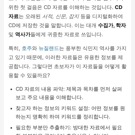
위한 첫 걸음은 CD 자료를 이해하는 것입니다.
CD
자료
는 오래된
서적, 신문, 잡지
등을 디지털화하여
CD에 저장한 것을 말합니다. 이는 대개
수집가, 학자
및
역사가
들에게 귀중한 자료로 쓰입니다.
특히,
호주
와
뉴질랜드
는 풍부한 식민지 역사를 가지
고 있기 때문에, 이러한 자료들은 유용한 정보를 제
공합니다. 그렇다면 초보자가 이 자료들을 어떻게 활
용할 수 있을까요?
CD 자료의 내용 파악: 제목과 목차를 먼저 살펴
보고 주요 내용을 이해합니다.
찾고자 하는 정보의 키워드 설정: 어떤 정보를 원
하는지 명확히 하여 키워드를 정리합니다.
필요한 부분만 추출하기: 방대한 자료에서 필요