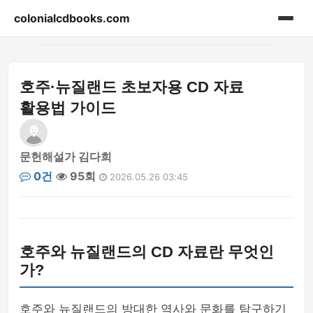
colonialcdbooks.com
홈
호주·뉴질랜드 초보자용 CD 자료
게시판
활용법 가이드
문헌해설가 김다희
0건
95회
2026.05.26 03:45
호주와 뉴질랜드의 CD 자료란 무엇인
가?
호주와 뉴질랜드의 방대한 역사와 문화를 탐구하기