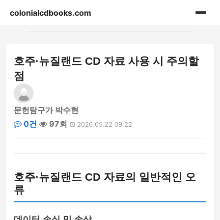
colonialcdbooks.com
홈
호주·뉴질랜드 CD 자료 사용 시 주의할
게시판
점
문헌탐구가 박수현
0건
97회
2026.05.22 09:22
호주·뉴질랜드 CD 자료의 일반적인 오
류
데이터 손실 및 손상