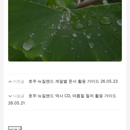
호주·뉴질랜드 계절별 문서 활용 가이드
26.05.23
이전글
호주·뉴질랜드 역사 CD, 여름철 철저 활용 가이드
다음글
26.05.21