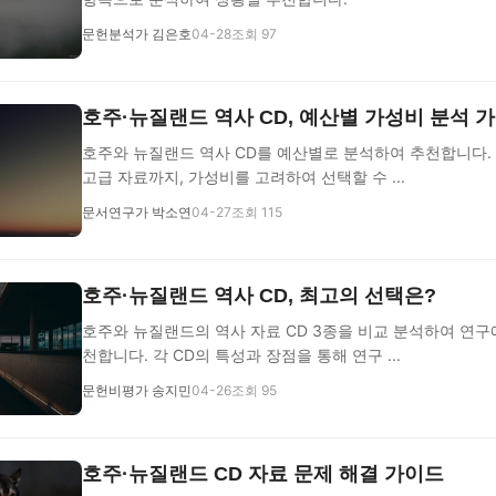
문헌분석가 김은호
04-28
조회 97
호주·뉴질랜드 역사 CD, 예산별 가성비 분석 
호주와 뉴질랜드 역사 CD를 예산별로 분석하여 추천합니다.
고급 자료까지, 가성비를 고려하여 선택할 수 ...
문서연구가 박소연
04-27
조회 115
호주·뉴질랜드 역사 CD, 최고의 선택은?
호주와 뉴질랜드의 역사 자료 CD 3종을 비교 분석하여 연구
천합니다. 각 CD의 특성과 장점을 통해 연구 ...
문헌비평가 송지민
04-26
조회 95
호주·뉴질랜드 CD 자료 문제 해결 가이드