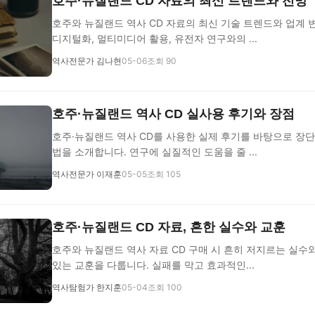
호주·뉴질랜드 CD 자료의 최신 트렌드와 전망
호주와 뉴질랜드 역사 CD 자료의 최신 기술 트렌드와 업계 
디지털화, 멀티미디어 활용, 유전자 연구와의 ...
역사전문가 김나현
05-06
조회 90
호주·뉴질랜드 역사 CD 실사용 후기와 장점
호주·뉴질랜드 역사 CD를 사용한 실제 후기를 바탕으로 장
법을 소개합니다. 연구에 실질적인 도움을 줄 ...
역사전문가 이재훈
05-05
조회 105
호주·뉴질랜드 CD 자료, 흔한 실수와 교훈
호주와 뉴질랜드 역사 자료 CD 구매 시 흔히 저지르는 실수
있는 교훈을 다룹니다. 실패를 막고 효과적인...
역사탐험가 한지훈
05-04
조회 100