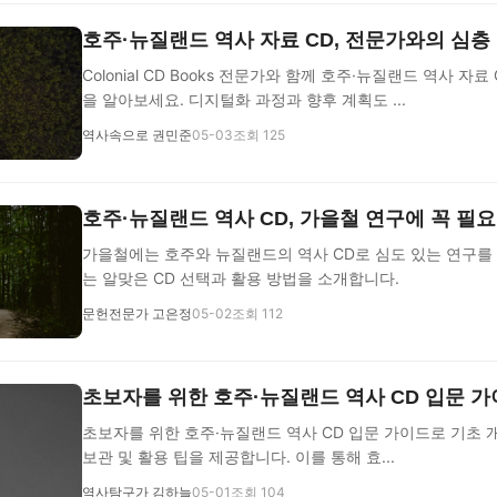
호주·뉴질랜드 역사 자료 CD, 전문가와의 심층
Colonial CD Books 전문가와 함께 호주·뉴질랜드 역사 자
을 알아보세요. 디지털화 과정과 향후 계획도 ...
역사속으로 권민준
05-03
조회 125
호주·뉴질랜드 역사 CD, 가을철 연구에 꼭 필요
가을철에는 호주와 뉴질랜드의 역사 CD로 심도 있는 연구를 
는 알맞은 CD 선택과 활용 방법을 소개합니다.
문헌전문가 고은정
05-02
조회 112
초보자를 위한 호주·뉴질랜드 역사 CD 입문 
초보자를 위한 호주·뉴질랜드 역사 CD 입문 가이드로 기초 개념
보관 및 활용 팁을 제공합니다. 이를 통해 효...
역사탐구가 김하늘
05-01
조회 104