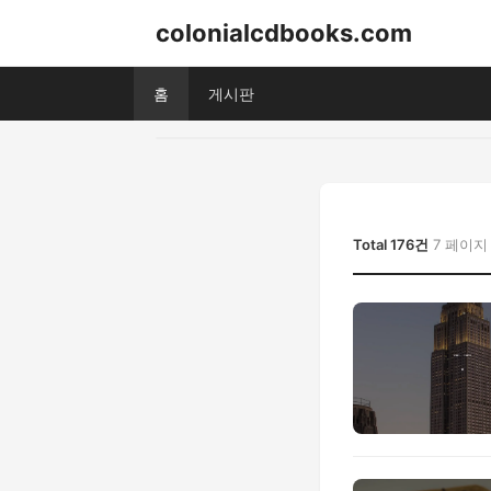
colonialcdbooks.com
홈
게시판
Total 176건
7 페이지