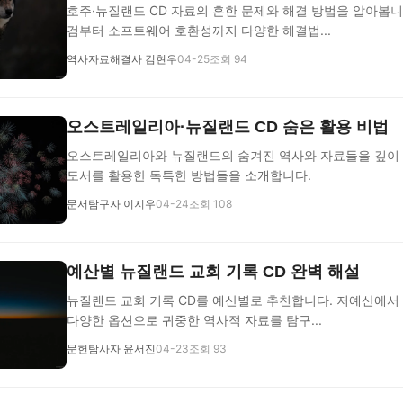
호주·뉴질랜드 CD 자료의 흔한 문제와 해결 방법을 알아봅니다
검부터 소프트웨어 호환성까지 다양한 해결법...
역사자료해결사 김현우
04-25
조회 94
오스트레일리아·뉴질랜드 CD 숨은 활용 비법
오스트레일리아와 뉴질랜드의 숨겨진 역사와 자료들을 깊이 탐
도서를 활용한 독특한 방법들을 소개합니다.
문서탐구자 이지우
04-24
조회 108
예산별 뉴질랜드 교회 기록 CD 완벽 해설
뉴질랜드 교회 기록 CD를 예산별로 추천합니다. 저예산에서
다양한 옵션으로 귀중한 역사적 자료를 탐구...
문헌탐사자 윤서진
04-23
조회 93